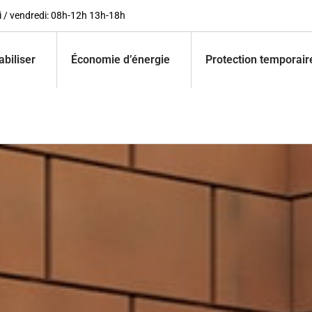
i / vendredi: 08h-12h 13h-18h
biliser
Économie d’énergie
Protection temporair