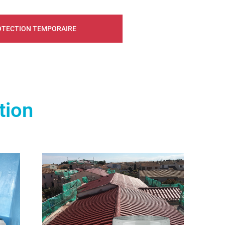
OTECTION TEMPORAIRE
 pour protection
tion