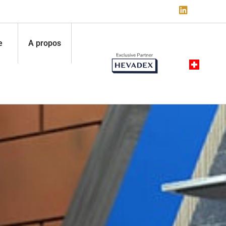
e
A propos