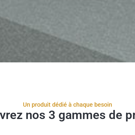
Un produit dédié à chaque besoin
vrez nos 3 gammes de pr